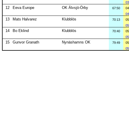
03
12
Eeva Europe
OK Älvsjö-Örby
67:50
04
04
13
Mats Halvarez
Klubblös
70:13
05
05
14
Bo Eklind
Klubblös
70:40
05
05
15
Gunvor Granath
Nynäshamns OK
79:49
05
05